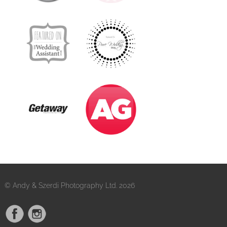
© Andy & Szerdi Photography Ltd. 2026